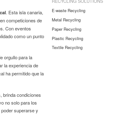
RECYCLING SOLUTIONS
E-waste Recycling
cal
. Esta isla canaria,
Metal Recycling
en competiciones de
ños. Con eventos
Paper Recycling
solidado como un punto
Plastic Recycling
Textile Recycling
 orgullo para la
 la experiencia de
al ha permitido que la
, brinda condiciones
vo no solo para los
e poder superarse y