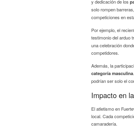
y dedicación de los
p
solo rompen barreras,
competiciones en esta
Por ejemplo, el recie
testimonio del arduo t
una celebración donde
competidores.
Además, la participaci
categoría masculina
podrían ser solo el c
Impacto en la
El atletismo en Fuerte
local. Cada competici
camaradería.