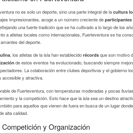
ventura no es solo un deporte, sino una parte integral de la
cultura lo
sajes impresionantes, acoge a un número creciente de
participantes
reflejando una fuerte tradición que se ha cultivado a lo largo de los a
nto a atletas locales como internacionales, Fuerteventura se ha con
 amantes del deporte.
ulina
, los atletas de la isla han establecido
récords
que son motivo de
ización
de estos eventos ha evolucionado, buscando siempre mejorar
pectadores. La colaboración entre clubes deportivos y el gobierno loc
accesible y atractiva.
rable de Fuerteventura, con temperaturas moderadas y pocas lluvias
amiento y la competición. Esto hace que la isla sea un destino atracti
 también para aquellos que vienen de fuera en busca de un lugar dond
de alta calidad.
a Competición y Organización