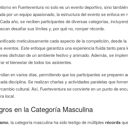
etismo en Fuerteventura no solo es un evento deportivo, sino también
ada por un equipo apasionado, la estructura del evento se enfoca en re
la. Cada año, se reciben participantes de diversas categorías, incluyen
scan desafiar sus límites y, por qué no, romper récords.
anificado meticulosamente cada aspecto de la competición, desde la 
los eventos. Este enfoque garantiza una experiencia fluida tanto para 
ienes disfrutan de un ambiente festivo y animado. Además, se impl
ar el bienestar de todos los asistentes.
ollan en varios días, permitiendo que los participantes se preparen
 cada disciplina. Se realizan charlas y actividades paralelas que fomen
ercambio cultural. Así, Fuerteventura se convierte en un punto de en
ra local.
gros en la Categoría Masculina
tismo
, la categoría masculina ha sido testigo de múltiples
récords
que