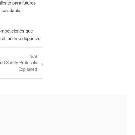
liento para futuros
 saludable,
competiciones que
 el turismo deportivo.
Next
and Safety Protocols
Explained