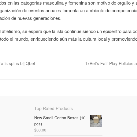
dos en las categorías masculina y femenina son motivo de orgullo y a
organización de eventos anuales fomenta un ambiente de competencia
pación de nuevas generaciones.
l atletismo, se espera que la isla continúe siendo un epicentro para 
e todo el mundo, enriqueciendo aún más la cultura local y promoviendo
atis spins bij Qbet
1xBet’s Fair Play Policies 
Top Rated Products
New Small Carton Boxes (10
pcs)
$
63.00