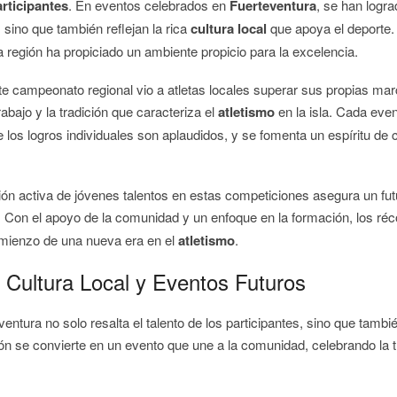
articipantes
. En eventos celebrados en
Fuerteventura
, se han logr
 sino que también reflejan la rica
cultura local
que apoya el deporte
 región ha propiciado un ambiente propicio para la excelencia.
nte campeonato regional vio a atletas locales superar sus propias ma
rabajo y la tradición que caracteriza el
atletismo
en la isla. Cada eve
 los logros individuales son aplaudidos, y se fomenta un espíritu de 
ón activa de jóvenes talentos en estas competiciones asegura un futur
. Con el apoyo de la comunidad y un enfoque en la formación, los ré
omienzo de una nueva era en el
atletismo
.
 Cultura Local y Eventos Futuros
ventura no solo resalta el talento de los participantes, sino que tambié
ón se convierte en un evento que une a la comunidad, celebrando la t