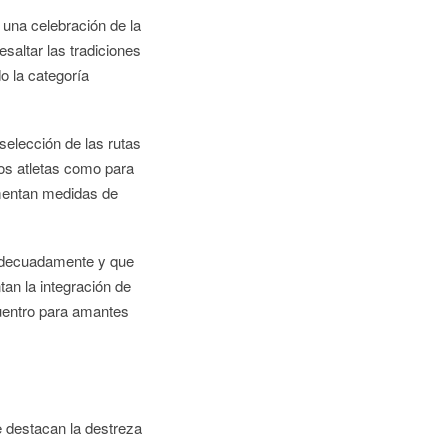
 una celebración de la
saltar las tradiciones
do la categoría
selección de las rutas
los atletas como para
ementan medidas de
 adecuadamente y que
tan la integración de
cuentro para amantes
 destacan la destreza