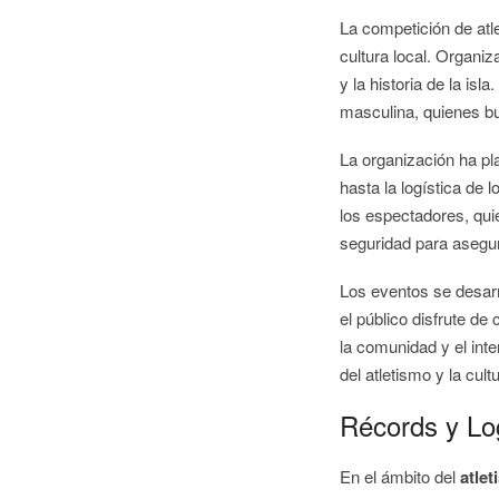
La competición de atl
cultura local. Organiz
y la historia de la is
masculina, quienes bu
La organización ha pl
hasta la logística de 
los espectadores, qu
seguridad para asegur
Los eventos se desarr
el público disfrute de
la comunidad y el int
del atletismo y la cultu
Récords y Lo
En el ámbito del
atle