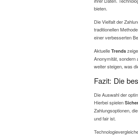
ihrer Daten. Technolo
bieten.
Die Vielfalt der Zahlu
traditionellen Metho
einer verbesserten Be
Aktuelle
Trends
zeige
Anonymität, sondern 
weiter steigen, was d
Fazit: Die b
Die Auswahl der optim
Hierbei spielen
Siche
Zahlungsoptionen, di
und fair ist.
Technologievergleich