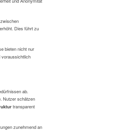
herheit und Anonymität
n zwischen
erhöht. Dies führt zu
 bieten nicht nur
 voraussichtlich
edürfnissen ab.
e. Nutzer schätzen
uktur
transparent
ährungen zunehmend an