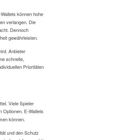
E-Wallets können hohe
en verlangen. Die
 macht. Dennoch
heit gewährleisten.
ird. Anbieter
ne schnelle,
ividuellen Prioritäten
el. Viele Spieler
 Optionen. E-Wallets
hmen können.
ität und den Schutz