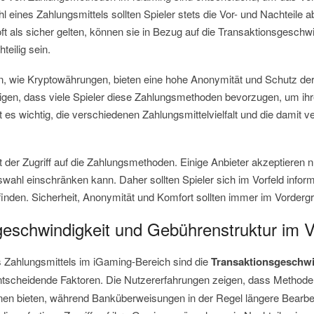
l eines Zahlungsmittels sollten Spieler stets die Vor- und Nachteil
 als sicher gelten, können sie in Bezug auf die Transaktionsgeschwi
teilig sein.
, wie Kryptowährungen, bieten eine hohe Anonymität und Schutz der
gen, dass viele Spieler diese Zahlungsmethoden bevorzugen, um ihre
 es wichtig, die verschiedenen Zahlungsmittelvielfalt und die damit
st der Zugriff auf die Zahlungsmethoden. Einige Anbieter akzeptieren 
wahl einschränken kann. Daher sollten Spieler sich im Vorfeld informi
inden. Sicherheit, Anonymität und Komfort sollten immer im Vorderg
geschwindigkeit und Gebührenstruktur im V
s Zahlungsmittels im iGaming-Bereich sind die
Transaktionsgeschwi
tscheidende Faktoren. Die Nutzererfahrungen zeigen, dass Methoden
onen bieten, während Banküberweisungen in der Regel längere Bearbe