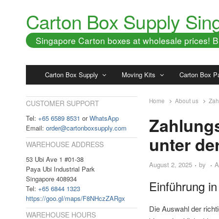
Carton Box Supply Sin
Singapore Carton boxes at wholesale prices!
Carton Box Supply
Moving Kits
Carton Box P
Home
About us
Zah
CUSTOMER SUPPORT
Tel:
+65 6589 8531
or
WhatsApp
Zahlung
Email:
order@cartonboxsupply.com
unter de
WAREHOUSE ADDRESS
53 Ubi Ave 1 #01-38
August 2, 2025
by
A
Paya Ubi Industrial Park
Singapore 408934
Einführung i
Tel:
+65 6844 1323
https://goo.gl/maps/F8NHczZARgx
Die Auswahl der richt
WAREHOUSE HOURS