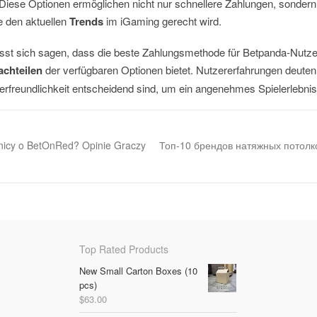
 Diese Optionen ermöglichen nicht nur schnellere Zahlungen, sondern
ie den aktuellen
Trends
im iGaming gerecht wird.
t sich sagen, dass die beste Zahlungsmethode für Betpanda-Nutze
achteilen
der verfügbaren Optionen bietet. Nutzererfahrungen deuten
tzerfreundlichkeit entscheidend sind, um ein angenehmes Spielerlebni
icy o BetOnRed? Opinie Graczy
Топ-10 брендов натяжных потолк
Top Rated Products
New Small Carton Boxes (10
pcs)
$
63.00