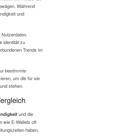
e abwägen. Während
ndigkeit und
 Nutzerdaten.
 Identität zu
 verbundenen Trends im
nur bestimmte
eren, um die für sie
rund stehen.
ergleich
ndigkeit
und die
 wie E-Wallets oft
itungszeiten haben.