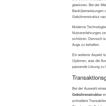
gewinnen. Bei der Wah
Banküberweisungen oft
Gebührenstruktur nach
Moderne Technologien
Nutzererfahrungen zei
schützen. Dennoch ist
Auge zu behalten.
Ein weiterer Aspekt i
Optionen, was die Aus
passende Lösung zu f
Transaktions
Bei der Auswahl eine
Gebührenstruktur
en
schnellere Transakti