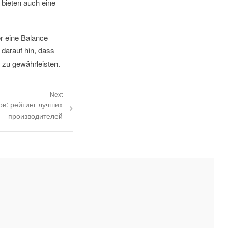
 bieten auch eine
r eine Balance
 darauf hin, dass
s zu gewährleisten.
Next
ов: рейтинг лучших
производителей