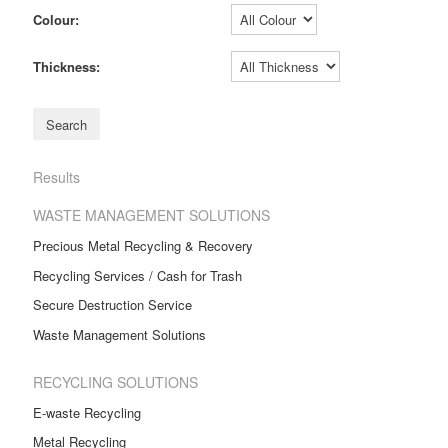
Colour:
Thickness:
Results
WASTE MANAGEMENT SOLUTIONS
Precious Metal Recycling & Recovery
Recycling Services / Cash for Trash
Secure Destruction Service
Waste Management Solutions
RECYCLING SOLUTIONS
E-waste Recycling
Metal Recycling