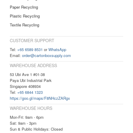
Paper Recycling
Plastic Recycling
Textile Recycling
CUSTOMER SUPPORT
Tel:
+65 6589 8531
or
WhatsApp
Email:
order@cartonboxsupply.com
WAREHOUSE ADDRESS
53 Ubi Ave 1 #01-38
Paya Ubi Industrial Park
Singapore 408934
Tel:
+65 6844 1323
https://goo.gl/maps/F8NHczZARgx
WAREHOUSE HOURS
Mon-Fri: 9am - 6pm
Sat: 9am - 3pm
Sun & Public Holidays: Closed