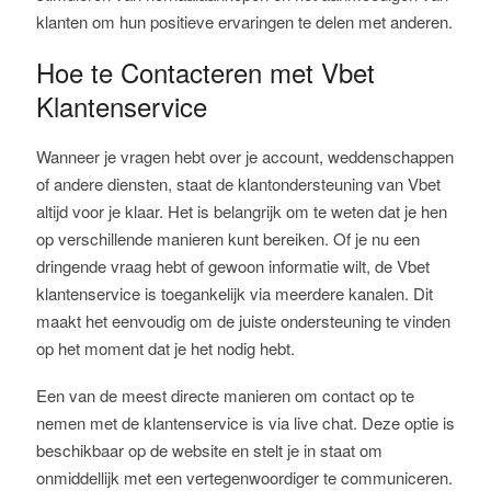
klanten om hun positieve ervaringen te delen met anderen.
Hoe te Contacteren met Vbet
Klantenservice
Wanneer je vragen hebt over je account, weddenschappen
of andere diensten, staat de klantondersteuning van Vbet
altijd voor je klaar. Het is belangrijk om te weten dat je hen
op verschillende manieren kunt bereiken. Of je nu een
dringende vraag hebt of gewoon informatie wilt, de Vbet
klantenservice is toegankelijk via meerdere kanalen. Dit
maakt het eenvoudig om de juiste ondersteuning te vinden
op het moment dat je het nodig hebt.
Een van de meest directe manieren om contact op te
nemen met de klantenservice is via live chat. Deze optie is
beschikbaar op de website en stelt je in staat om
onmiddellijk met een vertegenwoordiger te communiceren.