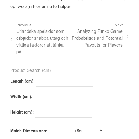
op; we zijn hier om u te helpen!
Previous
Next
Utländska spelsidor som
Analyzing Plinko Game
erbjuder snabba uttag och
Probabilities and Potential
viktiga faktorer att tänka
Payouts for Players
på
Product Search (cm)
Length (cm):
Width (cm):
Height (cm):
Match Dimensions: