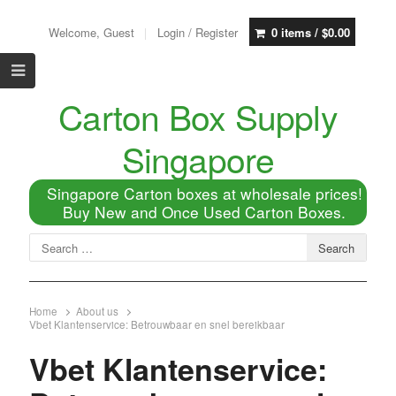
Welcome, Guest
Login / Register
0 items /
$
0.00
Carton Box Supply
Singapore
Singapore Carton boxes at wholesale prices!
Buy New and Once Used Carton Boxes.
Home
About us
Vbet Klantenservice: Betrouwbaar en snel bereikbaar
Vbet Klantenservice: