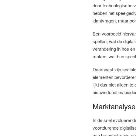
door technologische v
hebben het speelgedra
klantvragen, maar ook
Een voorbeeld hiervan
spellen, wat de digita
verandering in hoe en
maken, wat hun speel
Daarnaast zijn sociale
elementen bevorderen 
lijkt dus niet alleen 
nieuwe functies biede
Marktanalyse
In de snel evoluerend
voortdurende digitali
aan branchetrends en 