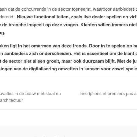
aan dat de concurrentie in de sector toeneemt, waardoor aanbieders
nderend
. Nieuwe functionaliteiten, zoals live dealer spellen en virtu
 de branche inspeelt op deze vragen. Klanten willen immers niet
ng.
ken ligt in het omarmen van deze trends. Door in te spelen op
b
 aanbieders zich onderscheiden. Het is essentieel om de klant ce
t de sector niet alleen groeit, maar ook duurzaam blijft. Met de ju
ingen van de digitalisering omzetten in kansen voor zowel spele
ovaties in de bouw met staal en
Inscriptions et premiers pas a
architectuur