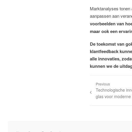
Marktanalyses tonen 
aanpassen aan vera
voorbeelden van hoe
maar ook een ervari
De toekomst van gok
klantfeedback kunnen
alle innovaties, zoda
kunnen we de uitdag
Previous
Technologische inn
glas voor moderne 