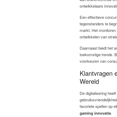
ontwikkelaars innovat
Een effectieve concur
tegenstanders te begr
markt. Het monitoren 
ontwikkelen van strat
Daarnaast biedt het a
toekomstige trends. 
voorkeuren van consum
Klantvragen 
Wereld
De digitalisering heef
gebruiksvriendelijkhei
favoriete spellen op 
gaming innovatie
.