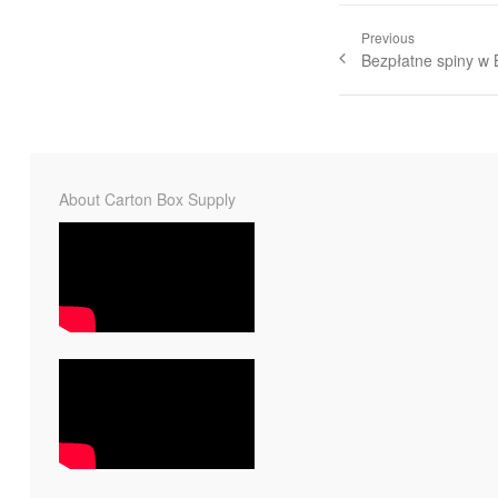
Previous
Bezpłatne spiny w 
About Carton Box Supply