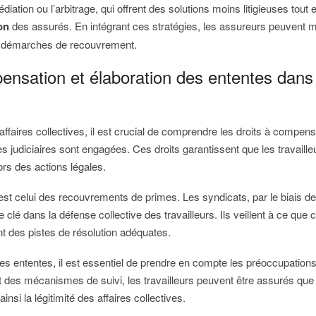
diation ou l’arbitrage, qui offrent des solutions moins litigieuses tout
on
des assurés. En intégrant ces stratégies, les assureurs peuvent 
s démarches de recouvrement.
ensation et élaboration des ententes dans 
ffaires collectives, il est crucial de comprendre les droits à compen
 judiciaires sont engagées. Ces droits garantissent que les travaille
ors des actions légales.
f est celui des recouvrements de primes. Les syndicats, par le biais 
e clé dans la défense collective des travailleurs. Ils veillent à ce que 
nt des pistes de résolution adéquates.
des ententes, il est essentiel de prendre en compte les préoccupation
t des mécanismes de suivi, les travailleurs peuvent être assurés que 
insi la légitimité des affaires collectives.