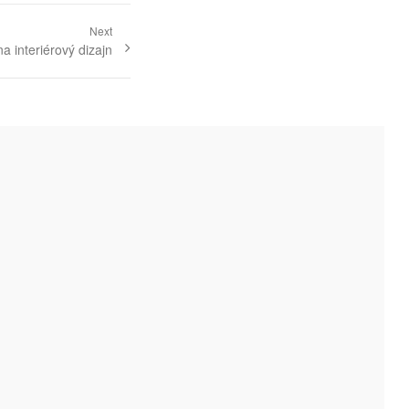
Next
na interiérový dizajn