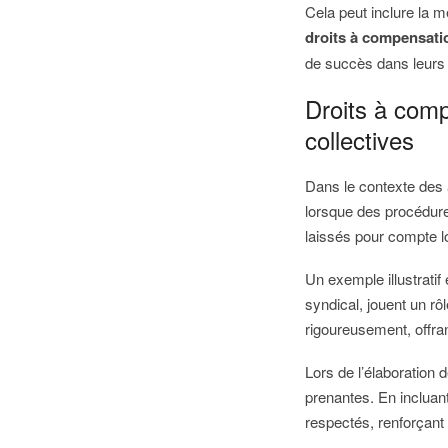
Cela peut inclure la mé
droits à compensati
de succès dans leur
Droits à comp
collectives
Dans le contexte des a
lorsque des procédures
laissés pour compte l
Un exemple illustrati
syndical, jouent un rôl
rigoureusement, offra
Lors de l’élaboration 
prenantes. En incluan
respectés, renforçant a