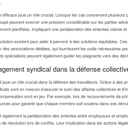
.
 efficace joue un rôle crucial. Lorsque les cas concernent plusieurs 
upe peuvent exercer une pression considérable sur les parties adve
ment planifiées, impliquant une perlaboration des ententes claires et
solution existent pour aider à parvenir à des solutions équitables. C
des associations dédiées, qui fournissent les outils nécessaires pour
s spécialisés peuvent également guider les plaignants vers des déci
agement syndical dans la défense collectiv
joue un rôle crucial dans la défense des travailleurs. Grâce à des pr
dicats sont en mesure d’assurer le suivi des affaires collectives et d’i
compensation sont en jeu. Par exemple, lors de recouvrements de pri
sources pour garantir que chaque membre soit soutenu dans ses dém
ent également la perlaboration des ententes entre employeurs et emplo
 de résolution lors de conflits. Leur implication dans les actions légal