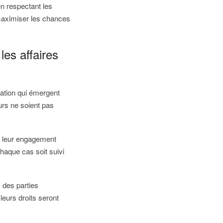
 en respectant les
maximiser les chances
les affaires
sation qui émergent
urs ne soient pas
de leur engagement
chaque cas soit suivi
s des parties
leurs droits seront