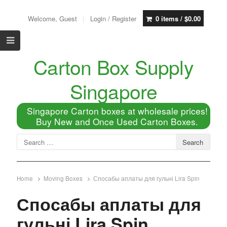
Welcome, Guest
Login / Register
0 items /
$
0.00
Carton Box Supply
Singapore
Singapore Carton boxes at wholesale prices!
Buy New and Once Used Carton Boxes.
Home
Moving Boxes
Спосабы аплаты для гульні Lira Spin
Спосабы аплаты для
гульні Lira Spin