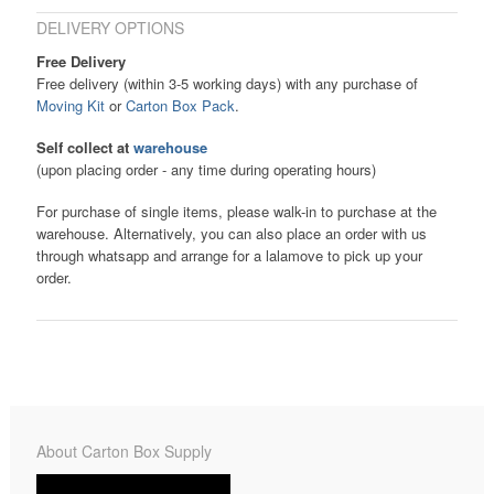
DELIVERY OPTIONS
Free Delivery
Free delivery (within 3-5 working days) with any purchase of
Moving Kit
or
Carton Box Pack
.
Self collect at
warehouse
(upon placing order - any time during operating hours)
For purchase of single items, please walk-in to purchase at the
warehouse. Alternatively, you can also place an order with us
through whatsapp and arrange for a lalamove to pick up your
order.
About Carton Box Supply