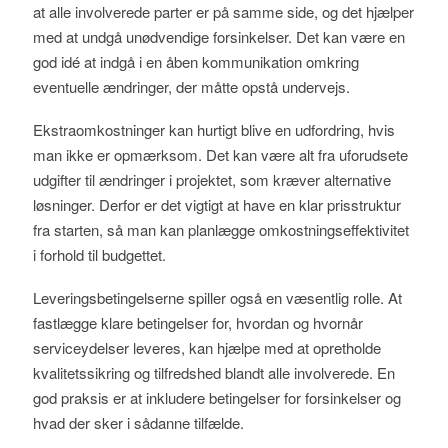
at alle involverede parter er på samme side, og det hjælper
med at undgå unødvendige forsinkelser. Det kan være en
god idé at indgå i en åben kommunikation omkring
eventuelle ændringer, der måtte opstå undervejs.
Ekstraomkostninger kan hurtigt blive en udfordring, hvis
man ikke er opmærksom. Det kan være alt fra uforudsete
udgifter til ændringer i projektet, som kræver alternative
løsninger. Derfor er det vigtigt at have en klar prisstruktur
fra starten, så man kan planlægge omkostningseffektivitet
i forhold til budgettet.
Leveringsbetingelserne spiller også en væsentlig rolle. At
fastlægge klare betingelser for, hvordan og hvornår
serviceydelser leveres, kan hjælpe med at opretholde
kvalitetssikring og tilfredshed blandt alle involverede. En
god praksis er at inkludere betingelser for forsinkelser og
hvad der sker i sådanne tilfælde.