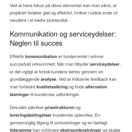
Ved at have fokus på disse elementer kan man sikre, at
projektet forløber glat og effektivt, hvilket i sidste ende vil
resultere i et bedre slutresultat.
Kommunikation og serviceydelser:
Nøglen til succes
Effektiv
kommunikation
er fundamentet i enhver
succesfuld virksomhed. Når man tilbyder
serviceydelser
,
er det vigtigt at forstå kundens behov gennem en
grundlæggende
analyse
. Ved at indsamle feedback kan
man forbedre
kvalitetssikring
og finde
alternative
løsninger
til kundernes udfordringer.
Desuden påvirker
prisstrukturen
og
leveringsbetingelser
kundernes oplevelse. En
gennemsigtig tilgang til omkostninger og en fastlagt
tidsramme
kan minimere
ekstraomkostninger
og skabe