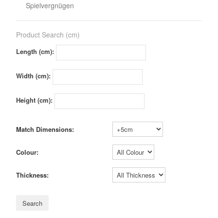
Spielvergnügen
Product Search (cm)
Length (cm):
Width (cm):
Height (cm):
Match Dimensions:
Colour:
Thickness: