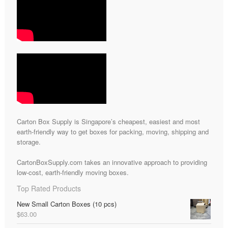
Carton Box Supply is Singapore’s cheapest, easiest and most
earth-friendly way to get boxes for packing, moving, shipping and
storage.
CartonBoxSupply.com takes an innovative approach to providing
low-cost, earth-friendly moving boxes.
Top Rated Products
New Small Carton Boxes (10 pcs)
$
63.00