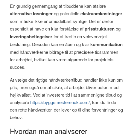
En grundig gennemgang af tilbuddene kan afsløre
alternative løsninger
og potentielle
ekstraomkostninger
,
som måske ikke er umiddelbart synlige. Det er derfor
essentielt at have en klar forståelse af
prisstrukturen
og
leveringsbetingelser
for at træffe en velovervejet
beslutning. Desuden kan en åben og klar
kommunikation
med håndværkerne bidrage til at præcisere tidsrammen
for arbejdet, hvilket kan være afgørende for projektets
succes.
At vælge det rigtige håndværkertilbud handler ikke kun om
pris, men også om at sikre, at arbejdet bliver udført med
høj kvalitet. Ved at investere tid i at sammenligne tilbud og
analysere
https://byggemesterendk.com/
, kan du finde
den rette håndværker, der lever op til dine forventninger og
behov.
Hvordan man analyserer