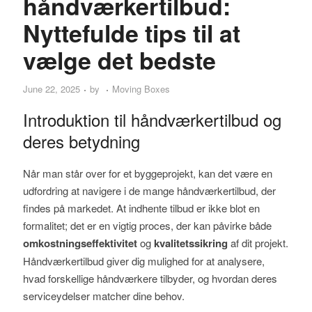
håndværkertilbud:
Nyttefulde tips til at
vælge det bedste
June 22, 2025
by
Moving Boxes
Introduktion til håndværkertilbud og
deres betydning
Når man står over for et byggeprojekt, kan det være en
udfordring at navigere i de mange håndværkertilbud, der
findes på markedet. At indhente tilbud er ikke blot en
formalitet; det er en vigtig proces, der kan påvirke både
omkostningseffektivitet
og
kvalitetssikring
af dit projekt.
Håndværkertilbud giver dig mulighed for at analysere,
hvad forskellige håndværkere tilbyder, og hvordan deres
serviceydelser matcher dine behov.