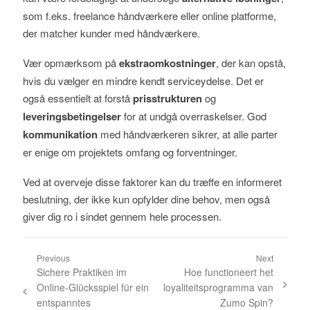
som f.eks. freelance håndværkere eller online platforme,
der matcher kunder med håndværkere.
Vær opmærksom på
ekstraomkostninger
, der kan opstå,
hvis du vælger en mindre kendt serviceydelse. Det er
også essentielt at forstå
prisstrukturen
og
leveringsbetingelser
for at undgå overraskelser. God
kommunikation
med håndværkeren sikrer, at alle parter
er enige om projektets omfang og forventninger.
Ved at overveje disse faktorer kan du træffe en informeret
beslutning, der ikke kun opfylder dine behov, men også
giver dig ro i sindet gennem hele processen.
Previous
Next
Sichere Praktiken im
Hoe functioneert het
Online-Glücksspiel für ein
loyaliteitsprogramma van
entspanntes
Zumo Spin?