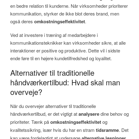
en bedre relation til kunderne. Når virksomheder prioriterer
kommunikation, styrker de ikke blot deres brand, men
også deres
omkostningseffektivitet
.
Ved at investere i træning af medarbejdere i
kommunikationsteknikker kan virksomheder sikre, at alle
interaktioner er positive og produktive. Dette vil i sidste
ende føre til en højere kundetilfredshed og loyalitet.
Alternativer til traditionelle
håndværkertilbud: Hvad skal man
overveje?
Når du overvejer alternativer til traditionelle
håndværkertilbud, er det vigtigt at
analysere
dine behov og
prioriteter. Tænk på
omkostningseffektivitet
og
kvalitetssikring, især hvis du har en stram
tidsramme
. Det
kan være fordelagtigt at undersøge
alternative løsninger
,