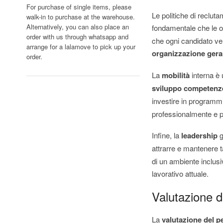
For purchase of single items, please
Le politiche di recluta
walk-in to purchase at the warehouse.
Alternatively, you can also place an
fondamentale che le o
order with us through whatsapp and
che ogni candidato ve
arrange for a lalamove to pick up your
organizzazione gera
order.
La
mobilità
interna è 
sviluppo competenz
investire in programm
professionalmente e pia
Infine, la
leadership
g
attrarre e mantenere t
di un ambiente inclus
lavorativo attuale.
Valutazione 
La
valutazione del p