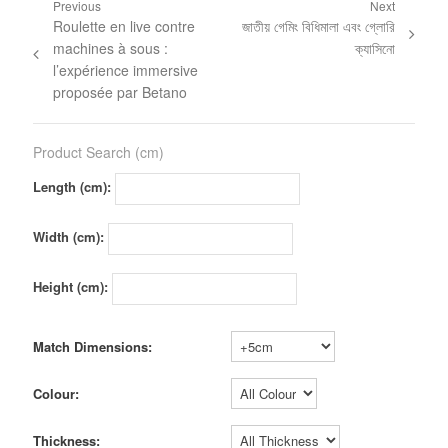
Previous
Next
Roulette en live contre
জাতীয় গেমিং বিধিমালা এবং গ্লোরি
machines à sous :
ক্যাসিনো
l’expérience immersive
proposée par Betano
Product Search (cm)
Length (cm):
Width (cm):
Height (cm):
Match Dimensions:
Colour:
Thickness: