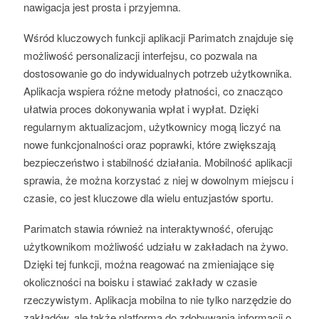
nawigacja jest prosta i przyjemna.
Wśród kluczowych funkcji aplikacji Parimatch znajduje się
możliwość personalizacji interfejsu, co pozwala na
dostosowanie go do indywidualnych potrzeb użytkownika.
Aplikacja wspiera różne metody płatności, co znacząco
ułatwia proces dokonywania wpłat i wypłat. Dzięki
regularnym aktualizacjom, użytkownicy mogą liczyć na
nowe funkcjonalności oraz poprawki, które zwiększają
bezpieczeństwo i stabilność działania. Mobilność aplikacji
sprawia, że można korzystać z niej w dowolnym miejscu i
czasie, co jest kluczowe dla wielu entuzjastów sportu.
Parimatch stawia również na interaktywność, oferując
użytkownikom możliwość udziału w zakładach na żywo.
Dzięki tej funkcji, można reagować na zmieniające się
okoliczności na boisku i stawiać zakłady w czasie
rzeczywistym. Aplikacja mobilna to nie tylko narzędzie do
zakładów, ale także platforma do zdobywania informacji o