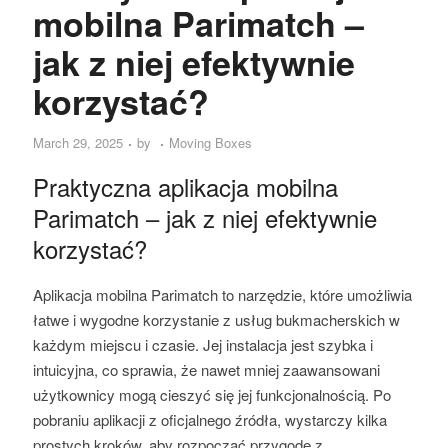
mobilna Parimatch –
jak z niej efektywnie
korzystać?
March 29, 2025
by
Moving Boxes
Praktyczna aplikacja mobilna
Parimatch – jak z niej efektywnie
korzystać?
Aplikacja mobilna Parimatch to narzędzie, które umożliwia
łatwe i wygodne korzystanie z usług bukmacherskich w
każdym miejscu i czasie. Jej instalacja jest szybka i
intuicyjna, co sprawia, że nawet mniej zaawansowani
użytkownicy mogą cieszyć się jej funkcjonalnością. Po
pobraniu aplikacji z oficjalnego źródła, wystarczy kilka
prostych kroków, aby rozpocząć przygodę z