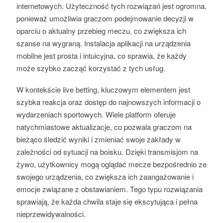
internetowych. Użyteczność tych rozwiązań jest ogromna,
ponieważ umożliwia graczom podejmowanie decyzji w
oparciu o aktualny przebieg meczu, co zwiększa ich
szanse na wygraną. Instalacja aplikacji na urządzenia
mobilne jest prosta i intuicyjna, co sprawia, że każdy
może szybko zacząć korzystać z tych usług.
W kontekście live betting, kluczowym elementem jest
szybka reakcja oraz dostęp do najnowszych informacji o
wydarzeniach sportowych. Wiele platform oferuje
natychmiastowe aktualizacje, co pozwala graczom na
bieżąco śledzić wyniki i zmieniać swoje zakłady w
zależności od sytuacji na boisku. Dzięki transmisjom na
żywo, użytkownicy mogą oglądać mecze bezpośrednio ze
swojego urządzenia, co zwiększa ich zaangażowanie i
emocje związane z obstawianiem. Tego typu rozwiązania
sprawiają, że każda chwila staje się ekscytująca i pełna
nieprzewidywalności.