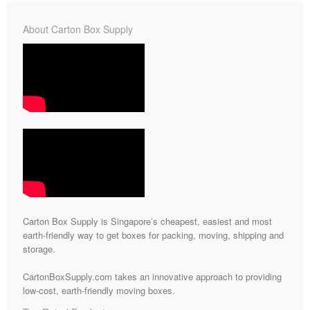
About Carton Box Supply
Carton Box Supply is Singapore’s cheapest, easiest and most
earth-friendly way to get boxes for packing, moving, shipping and
storage.
CartonBoxSupply.com takes an innovative approach to providing
low-cost, earth-friendly moving boxes.