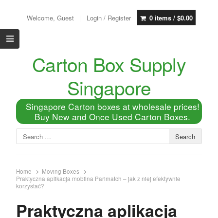
Welcome, Guest
Login / Register
0 items /
$
0.00
Carton Box Supply
Singapore
Singapore Carton boxes at wholesale prices!
Buy New and Once Used Carton Boxes.
Home
Moving Boxes
Praktyczna aplikacja mobilna Parimatch – jak z niej efektywnie
korzystać?
Praktyczna aplikacja