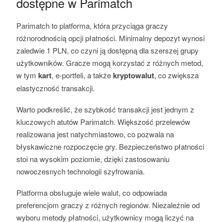
dostępne w Parimatch
Parimatch to platforma, która przyciąga graczy
różnorodnością opcji płatności. Minimalny depozyt wynosi
zaledwie 1 PLN, co czyni ją dostępną dla szerszej grupy
użytkowników. Gracze mogą korzystać z różnych metod,
w tym
kart
, e-portfeli, a także
kryptowalut
, co zwiększa
elastyczność transakcji.
Warto podkreślić, że szybkość transakcji jest jednym z
kluczowych atutów Parimatch. Większość przelewów
realizowana jest natychmiastowo, co pozwala na
błyskawiczne rozpoczęcie gry. Bezpieczeństwo płatności
stoi na wysokim poziomie, dzięki zastosowaniu
nowoczesnych technologii szyfrowania.
Platforma obsługuje wiele walut, co odpowiada
preferencjom graczy z różnych regionów. Niezależnie od
wyboru metody płatności, użytkownicy mogą liczyć na