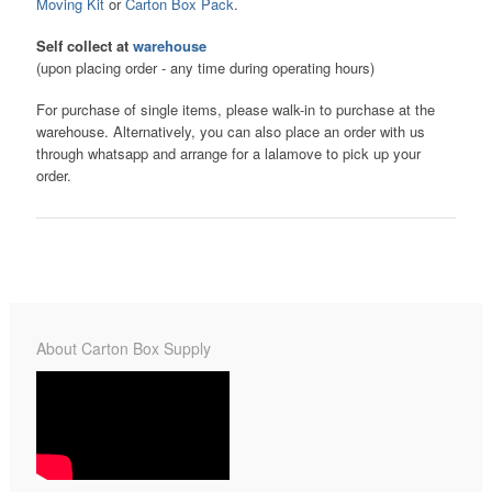
Moving Kit
or
Carton Box Pack
.
Self collect at
warehouse
(upon placing order - any time during operating hours)
For purchase of single items, please walk-in to purchase at the
warehouse. Alternatively, you can also place an order with us
through whatsapp and arrange for a lalamove to pick up your
order.
About Carton Box Supply