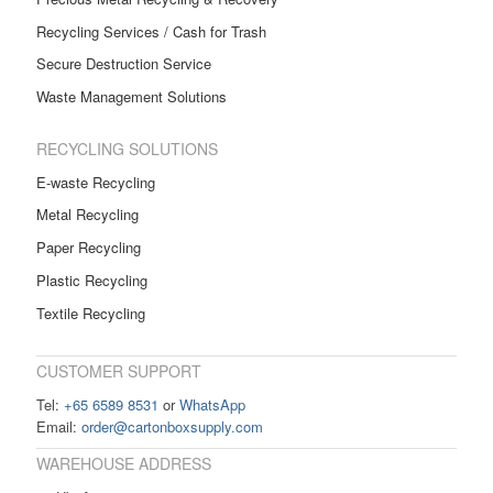
Recycling Services / Cash for Trash
Secure Destruction Service
Waste Management Solutions
RECYCLING SOLUTIONS
E-waste Recycling
Metal Recycling
Paper Recycling
Plastic Recycling
Textile Recycling
CUSTOMER SUPPORT
Tel:
+65 6589 8531
or
WhatsApp
Email:
order@cartonboxsupply.com
WAREHOUSE ADDRESS