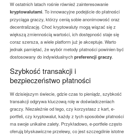
W ostatnich latach rośnie również zainteresowanie
kryptowalutami
. To innowacyjne podejście do płatności
przyciąga graczy, którzy cenią sobie anonimowość oraz
decentralizację. Choć kryptowaluty mogą wiązać się z
większą zmiennością wartości, ich dostępność staje się
coraz szersza, a wiele platform już je akceptuje. Warto
jednak pamiętać, że wybór metody płatności powinien być
dostosowany do indywidualnych
preferencji graczy
.
Szybkość transakcji i
bezpieczeństwo płatności
W dzisiejszym świecie, gdzie czas to pieniądz, szybkość
transakcji odgrywa kluczową rolę w doświadczeniach
graczy. Niezależnie od tego, czy korzystasz z kart, e-
portfeli, czy kryptowalut, każdy z tych sposobów płatności
ma swoje unikalne zalety. Przykładowo, e-portfele często
oferują błyskawiczne przelewy, co jest szczególnie istotne