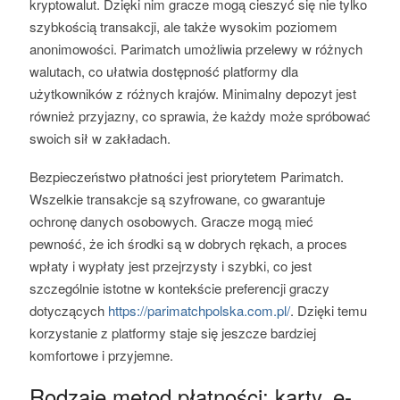
kryptowalut. Dzięki nim gracze mogą cieszyć się nie tylko
szybkością transakcji, ale także wysokim poziomem
anonimowości. Parimatch umożliwia przelewy w różnych
walutach, co ułatwia dostępność platformy dla
użytkowników z różnych krajów. Minimalny depozyt jest
również przyjazny, co sprawia, że każdy może spróbować
swoich sił w zakładach.
Bezpieczeństwo płatności jest priorytetem Parimatch.
Wszelkie transakcje są szyfrowane, co gwarantuje
ochronę danych osobowych. Gracze mogą mieć
pewność, że ich środki są w dobrych rękach, a proces
wpłaty i wypłaty jest przejrzysty i szybki, co jest
szczególnie istotne w kontekście preferencji graczy
dotyczących
https://parimatchpolska.com.pl/
. Dzięki temu
korzystanie z platformy staje się jeszcze bardziej
komfortowe i przyjemne.
Rodzaje metod płatności: karty, e-