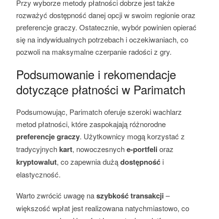
Przy wyborze metody płatności dobrze jest także
rozważyć dostępność danej opcji w swoim regionie oraz
preferencje graczy. Ostatecznie, wybór powinien opierać
się na indywidualnych potrzebach i oczekiwaniach, co
pozwoli na maksymalne czerpanie radości z gry.
Podsumowanie i rekomendacje
dotyczące płatności w Parimatch
Podsumowując, Parimatch oferuje szeroki wachlarz
metod płatności, które zaspokajają różnorodne
preferencje graczy
. Użytkownicy mogą korzystać z
tradycyjnych
kart
, nowoczesnych
e-portfeli
oraz
kryptowalut
, co zapewnia dużą
dostępność
i
elastyczność.
Warto zwrócić uwagę na
szybkość transakcji
–
większość wpłat jest realizowana natychmiastowo, co