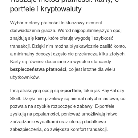
portfele i kryptowaluty
Wybór metody płatności to kluczowy element
doświadczenia gracza. Wśród najpopularniejszych opcji
znajdują się
karty
, które oferują wygodę i szybkość
transakcji. Dzięki nim można błyskawicznie zasilić konto,
a minimalny depozyt często nie przekracza kilku złotych.
Karty są również doceniane za wysokie standardy
bezpieczeństwa płatności
, co jest istotne dla wielu
użytkowników.
Inną atrakcyjną opcją są
e-portfele
, takie jak PayPal czy
Skrill. Dzięki nim przelewy są niemal natychmiastowe, co
pozwala na szybkie rozpoczęcie zabawy. E-portfele
zyskują na popularności, ponieważ umożliwiają łatwe
zarządzanie wydatkami oraz oferują dodatkowe
zabezpieczenia, co zwiększa komfort transakcji.