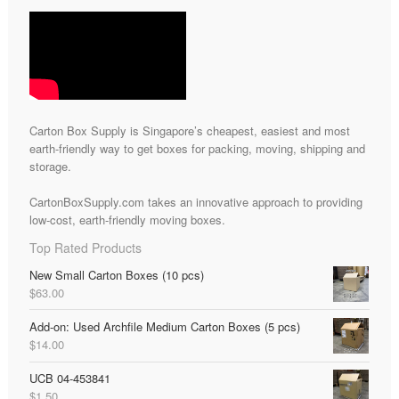
Carton Box Supply is Singapore’s cheapest, easiest and most
earth-friendly way to get boxes for packing, moving, shipping and
storage.
CartonBoxSupply.com takes an innovative approach to providing
low-cost, earth-friendly moving boxes.
Top Rated Products
New Small Carton Boxes (10 pcs)
$
63.00
Add-on: Used Archfile Medium Carton Boxes (5 pcs)
$
14.00
UCB 04-453841
$
1.50