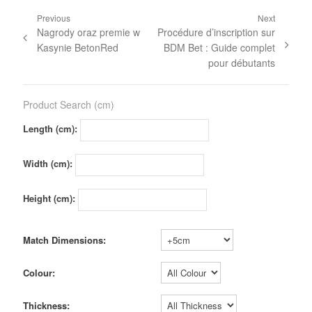
Previous
Next
Nagrody oraz premie w
Procédure d’inscription sur
Kasynie BetonRed
BDM Bet : Guide complet
pour débutants
Product Search (cm)
Length (cm):
Width (cm):
Height (cm):
Match Dimensions:
Colour:
Thickness: