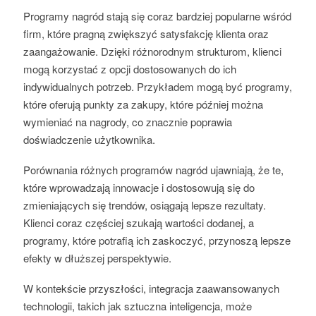
Programy nagród stają się coraz bardziej popularne wśród
firm, które pragną zwiększyć satysfakcję klienta oraz
zaangażowanie. Dzięki różnorodnym strukturo­m, klienci
mogą korzystać z opcji dostosowanych do ich
indywidualnych potrzeb. Przykładem mogą być programy,
które oferują punkty za zakupy, które później można
wymieniać na nagrody, co znacznie poprawia
doświadczenie użytkownika.
Porównania różnych programów nagród ujawniają, że te,
które wprowadzają innowacje i dostosowują się do
zmieniających się trendów, osiągają lepsze rezultaty.
Klienci coraz częściej szukają wartości dodanej, a
programy, które potrafią ich zaskoczyć, przynoszą lepsze
efekty w dłuższej perspektywie.
W kontekście przyszłości, integracja zaawansowanych
technologii, takich jak sztuczna inteligencja, może