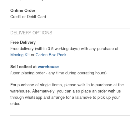
Online Order
Credit or Debit Card
DELIVERY OPTIONS
Free Delivery
Free delivery (within 3-5 working days) with any purchase of
Moving Kit
or
Carton Box Pack
.
Self collect at
warehouse
(upon placing order - any time during operating hours)
For purchase of single items, please walk-in to purchase at the
warehouse. Alternatively, you can also place an order with us
through whatsapp and arrange for a lalamove to pick up your
order.