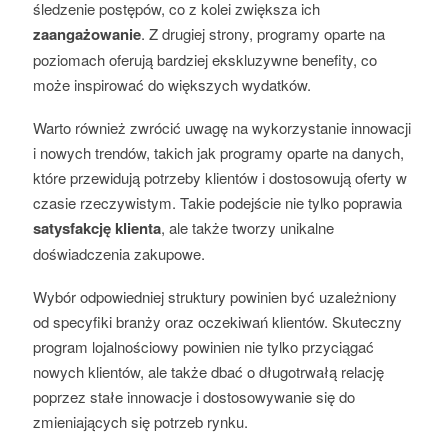
śledzenie postępów, co z kolei zwiększa ich
zaangażowanie
. Z drugiej strony, programy oparte na
poziomach oferują bardziej ekskluzywne benefity, co
może inspirować do większych wydatków.
Warto również zwrócić uwagę na wykorzystanie innowacji
i nowych trendów, takich jak programy oparte na danych,
które przewidują potrzeby klientów i dostosowują oferty w
czasie rzeczywistym. Takie podejście nie tylko poprawia
satysfakcję klienta
, ale także tworzy unikalne
doświadczenia zakupowe.
Wybór odpowiedniej struktury powinien być uzależniony
od specyfiki branży oraz oczekiwań klientów. Skuteczny
program lojalnościowy powinien nie tylko przyciągać
nowych klientów, ale także dbać o długotrwałą relację
poprzez stałe innowacje i dostosowywanie się do
zmieniających się potrzeb rynku.