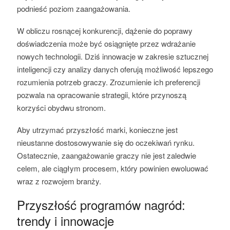
podnieść poziom zaangażowania.
W obliczu rosnącej konkurencji, dążenie do poprawy
doświadczenia może być osiągnięte przez wdrażanie
nowych technologii. Dziś innowacje w zakresie sztucznej
inteligencji czy analizy danych oferują możliwość lepszego
rozumienia potrzeb graczy. Zrozumienie ich preferencji
pozwala na opracowanie strategii, które przynoszą
korzyści obydwu stronom.
Aby utrzymać przyszłość marki, konieczne jest
nieustanne dostosowywanie się do oczekiwań rynku.
Ostatecznie, zaangażowanie graczy nie jest zaledwie
celem, ale ciągłym procesem, który powinien ewoluować
wraz z rozwojem branży.
Przyszłość programów nagród:
trendy i innowacje