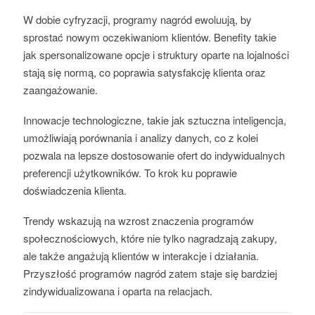
W dobie cyfryzacji, programy nagród ewoluują, by
sprostać nowym oczekiwaniom klientów. Benefity takie
jak spersonalizowane opcje i struktury oparte na lojalności
stają się normą, co poprawia satysfakcję klienta oraz
zaangażowanie.
Innowacje technologiczne, takie jak sztuczna inteligencja,
umożliwiają porównania i analizy danych, co z kolei
pozwala na lepsze dostosowanie ofert do indywidualnych
preferencji użytkowników. To krok ku poprawie
doświadczenia klienta.
Trendy wskazują na wzrost znaczenia programów
społecznościowych, które nie tylko nagradzają zakupy,
ale także angażują klientów w interakcje i działania.
Przyszłość programów nagród zatem staje się bardziej
zindywidualizowana i oparta na relacjach.