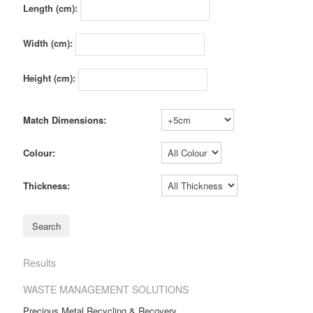
Length (cm):
Width (cm):
Height (cm):
Match Dimensions:
Colour:
Thickness:
Results
WASTE MANAGEMENT SOLUTIONS
Precious Metal Recycling & Recovery