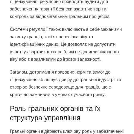
ліцензування, регулярно проводять аудити для
забезпечення гарантії безпеки азартних ігор та
контроль за відповідальним гральним процесом.
Системи регуляції також включають в себе механізми
захисту гравців, такі як перевірка віку та
ідентифікаційних даних. Це дозволяє не допустити
участі у азартних іграх осіб, які не досягли законного
віку або є вразливими до ігрової залежності.
Загалом, дотримання правових норм та вимог до
ліцензування збільшує довіру до гральної індустрії та
створює безпечне середовище для гравців, що є
критично важливим в умовах сучасного ринку.
Роль гральних органів та їх
структура управління
Гральні органи відіграють ключову роль у забезпеченні