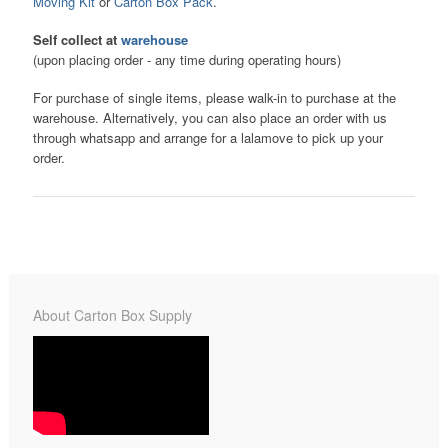
Moving Kit
or
Carton Box Pack
.
Self collect at
warehouse
(upon placing order - any time during operating hours)
For purchase of single items, please walk-in to purchase at the
warehouse. Alternatively, you can also place an order with us
through whatsapp and arrange for a lalamove to pick up your
order.
About Carton Box Supply