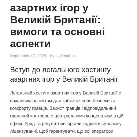
азартних ігор у
Великій Британії:
вимоги та основні
аспекти
September 17, 2025
by
About us
Вступ до легального хостингу
азартних ігор у Великій Британії
Легальний хостинг азартних ігор у Великій Британії є
важливим аспектом для забезпечення безпеки та
комфорту гравців. Захист гравців і відповідальний
гральний контроль є центральними концепціями в цій
сфері. Уряд та регуляторні органи задіяні в суворому
ліцензуванні, щоб гарантувати, що всі оператори