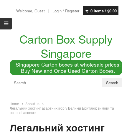
Welcome, Guest
Login / Register
0 items /
$
0.00
Carton Box Supply
Singapore
Singapore Carton boxes at wholesale prices!
Buy New and Once Used Carton Boxes.
Home
About us
Легальний хостинг азартних ігор у Великій Британії: вимоги та
основні аспекти
Легальний хостинг