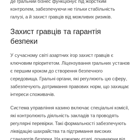
де гральний бізнес функціонує під жорстким
контролем, забезпечуючи не тільки стабільність
галузі, а й захист гравців від можливих ризиків.
Захист гравців та гарантія
безпеки
У сучасному світі азартних ігор захист гравців є
ключовим пріоритетом. Ліцензування гральних установ
є першим кроком до створення безпечного
середовища. Гральні органи, які регулюють цю сферу,
забезпечують дотримання правових норм, що захищає
інтереси споживачів.
Система управління казино включає спеціальні комісії,
які контролюють діяльність закладів та проводять
регулярні перевірки. Такі формальності забезпечують
ліквідацію шахрайства та підтримання високих
стандартів безпеки. На кожному етапі, починаючи від