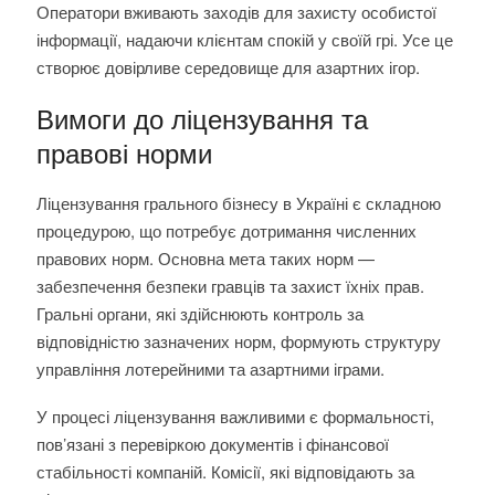
Оператори вживають заходів для захисту особистої
інформації, надаючи клієнтам спокій у своїй грі. Усе це
створює довірливе середовище для азартних ігор.
Вимоги до ліцензування та
правові норми
Ліцензування грального бізнесу в Україні є складною
процедурою, що потребує дотримання численних
правових норм. Основна мета таких норм —
забезпечення безпеки гравців та захист їхніх прав.
Гральні органи, які здійснюють контроль за
відповідністю зазначених норм, формують структуру
управління лотерейними та азартними іграми.
У процесі ліцензування важливими є формальності,
пов’язані з перевіркою документів і фінансової
стабільності компаній. Комісії, які відповідають за