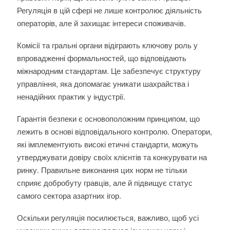
Регуляція в цій сфері не лише контролює діяльність
операторів, але й захищає інтереси споживачів.
Комісії та гральні органи відіграють ключову роль у
впровадженні формальностей, що відповідають
міжнародним стандартам. Це забезпечує структуру
управління, яка допомагає уникати шахрайства і
ненадійних практик у індустрії.
Гарантія безпеки є основоположним принципом, що
лежить в основі відповідального контролю. Оператори,
які імплементують високі етичні стандарти, можуть
утверджувати довіру своїх клієнтів та конкурувати на
ринку. Правильне виконання цих норм не тільки
сприяє добробуту гравців, але й підвищує статус
самого сектора азартних ігор.
Оскільки регуляція посилюється, важливо, щоб усі