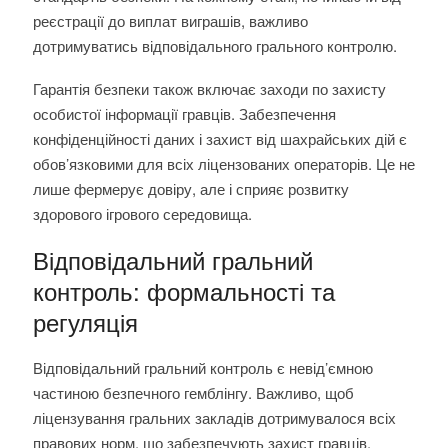
реєстрації до виплат виграшів, важливо
дотримуватись відповідального грального контролю.
Гарантія безпеки також включає заходи по захисту
особистої інформації гравців. Забезпечення
конфіденційності даних і захист від шахрайських дій є
обов’язковими для всіх ліцензованих операторів. Це не
лише фермерує довіру, але і сприяє розвитку
здорового ігрового середовища.
Відповідальний гральний
контроль: формальності та
регуляція
Відповідальний гральний контроль є невід’ємною
частиною безпечного гемблінгу. Важливо, щоб
ліцензування гральних закладів дотримувалося всіх
правових норм, що забезпечують захист гравців.