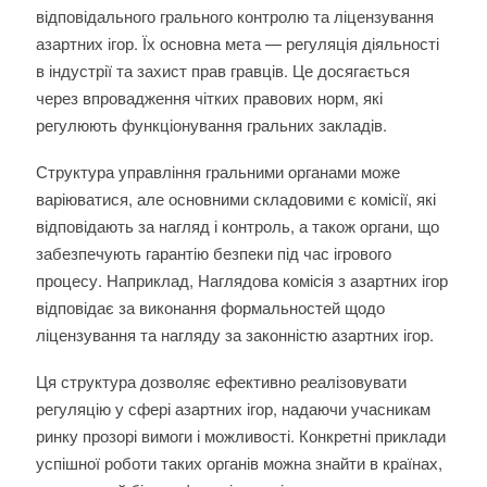
відповідального грального контролю та ліцензування
азартних ігор. Їх основна мета — регуляція діяльності
в індустрії та захист прав гравців. Це досягається
через впровадження чітких правових норм, які
регулюють функціонування гральних закладів.
Структура управління гральними органами може
варіюватися, але основними складовими є комісії, які
відповідають за нагляд і контроль, а також органи, що
забезпечують гарантію безпеки під час ігрового
процесу. Наприклад, Наглядова комісія з азартних ігор
відповідає за виконання формальностей щодо
ліцензування та нагляду за законністю азартних ігор.
Ця структура дозволяє ефективно реалізовувати
регуляцію у сфері азартних ігор, надаючи учасникам
ринку прозорі вимоги і можливості. Конкретні приклади
успішної роботи таких органів можна знайти в країнах,