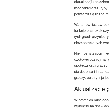
aktualizacji znajdzie
mechaniki oraz tryby 
potwierdzają liczne re
Warto również zwrócić
funkcje oraz ekskluzy
tych grach przyniosły
niezapomnianych wraż
Nie można zapomnieć 
czołowej pozycji na 
społeczności graczy. 
się doceniani i zaang
graczy, co czyni je j
Aktualizacje
W ostatnich miesiącac
wpłynęły na doświadc