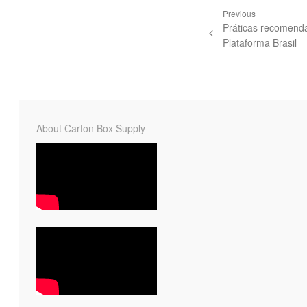
Previous
Práticas recomenda
Plataforma Brasil
About Carton Box Supply