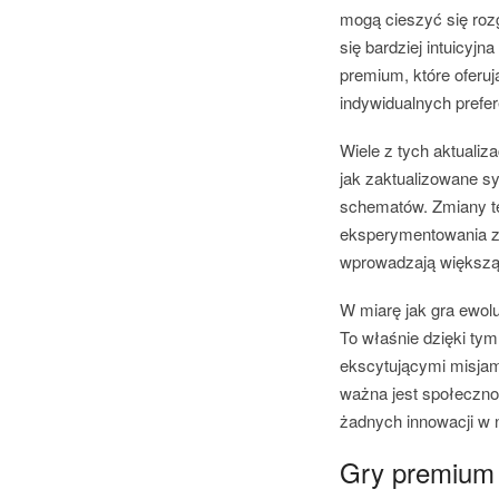
mogą cieszyć się rozg
się bardziej intuicyj
premium, które oferu
indywidualnych prefer
Wiele z tych aktualiz
jak zaktualizowane s
schematów. Zmiany te
eksperymentowania z 
wprowadzają większą 
W miarę jak gra ewol
To właśnie dzięki ty
ekscytującymi misjam
ważna jest społeczno
żadnych innowacji w 
Gry premium 