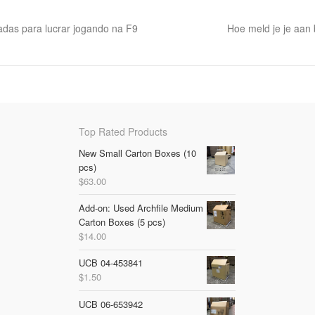
das para lucrar jogando na F9
Hoe meld je je aan 
Top Rated Products
New Small Carton Boxes (10
pcs)
$
63.00
Add-on: Used Archfile Medium
Carton Boxes (5 pcs)
$
14.00
UCB 04-453841
$
1.50
UCB 06-653942