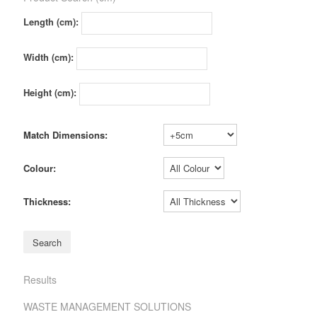
Length (cm):
Width (cm):
Height (cm):
Match Dimensions:
Colour:
Thickness:
Results
WASTE MANAGEMENT SOLUTIONS