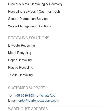
Precious Metal Recycling & Recovery
Recycling Services / Cash for Trash
Secure Destruction Service
Waste Management Solutions
RECYCLING SOLUTIONS
E-waste Recycling
Metal Recycling
Paper Recycling
Plastic Recycling
Textile Recycling
CUSTOMER SUPPORT
Tel:
+65 6589 8531
or
WhatsApp
Email:
order@cartonboxsupply.com
WAREHOUSE ADDRESS