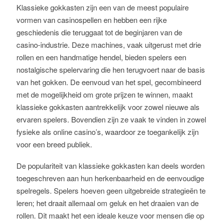
Klassieke gokkasten zijn een van de meest populaire
vormen van casinospellen en hebben een rijke
geschiedenis die teruggaat tot de beginjaren van de
casino-industrie. Deze machines, vaak uitgerust met drie
rollen en een handmatige hendel, bieden spelers een
nostalgische spelervaring die hen terugvoert naar de basis
van het gokken. De eenvoud van het spel, gecombineerd
met de mogelijkheid om grote prijzen te winnen, maakt
klassieke gokkasten aantrekkelijk voor zowel nieuwe als
ervaren spelers. Bovendien zijn ze vaak te vinden in zowel
fysieke als online casino’s, waardoor ze toegankelijk zijn
voor een breed publiek.
De populariteit van klassieke gokkasten kan deels worden
toegeschreven aan hun herkenbaarheid en de eenvoudige
spelregels. Spelers hoeven geen uitgebreide strategieën te
leren; het draait allemaal om geluk en het draaien van de
rollen. Dit maakt het een ideale keuze voor mensen die op