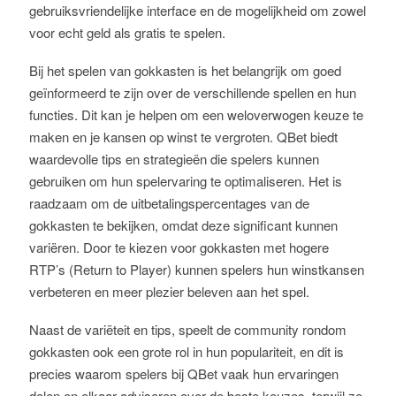
gebruiksvriendelijke interface en de mogelijkheid om zowel
voor echt geld als gratis te spelen.
Bij het spelen van gokkasten is het belangrijk om goed
geïnformeerd te zijn over de verschillende spellen en hun
functies. Dit kan je helpen om een weloverwogen keuze te
maken en je kansen op winst te vergroten. QBet biedt
waardevolle tips en strategieën die spelers kunnen
gebruiken om hun spelervaring te optimaliseren. Het is
raadzaam om de uitbetalingspercentages van de
gokkasten te bekijken, omdat deze significant kunnen
variëren. Door te kiezen voor gokkasten met hogere
RTP’s (Return to Player) kunnen spelers hun winstkansen
verbeteren en meer plezier beleven aan het spel.
Naast de variëteit en tips, speelt de community rondom
gokkasten ook een grote rol in hun populariteit, en dit is
precies waarom spelers bij QBet vaak hun ervaringen
delen en elkaar adviseren over de beste keuzes, terwijl ze