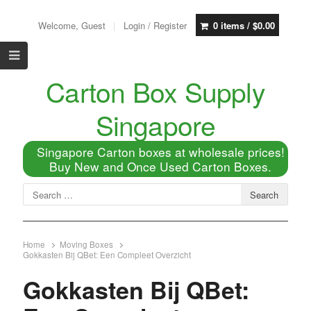
Welcome, Guest
Login / Register
0 items /
$
0.00
Carton Box Supply
Singapore
Singapore Carton boxes at wholesale prices!
Buy New and Once Used Carton Boxes.
Home
Moving Boxes
Gokkasten Bij QBet: Een Compleet Overzicht
Gokkasten Bij QBet: