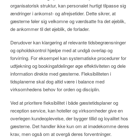
organisatorisk struktur, kan personalet hurtigt tilpasse sig
ændringer i ankomst- og afrejsetider. Dette sikrer, at
gæsterne føler sig velkomne og værdsatte fra det øjeblik,
de ankommer til det øjeblik, de forlader.
Derudover kan klargøring af relevante tidsbegrænsninger
og opholdskontrol hjælpe med at undgå overlap og
forvirring. For eksempel kan systematiske procedurer for
udtjekning og bookingafdelinger øge effektiviteten og dele
information direkte med gæsterne. Fleksibiliteten i
tidsplanerne skal dog altid være i balance med
virksomhedens behov for orden og disciplin.
Ved at prioritere fleksibilitet i både gæstetidsplaner og
reception service, kan hoteller og virksomheder give en
overlegen kundeoplevelse, der bygger tillid og loyalitet hos
gæsterne. Det handler ikke kun om at imødekomme deres
krav, men også om at overgå deres forventninger.