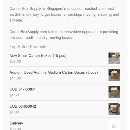
Carton Box Supply is Singapore’s cheapest, easiest and most
earth-friendly way to get boxes for packing, moving, shipping and
storage.
CartonBoxSupply.com takes an innovative approach to providing
low-cost, earth-friendly moving boxes.
Top Rated Products
New Small Carton Boxes (10 pcs)
$
63.00
Add-on: Used Archfile Medium Carton Boxes (5 pcs)
$
14.00
UCB 04-453841
$
1.50
UCB 06-653942
$
4.00
Delivery
$
30.00