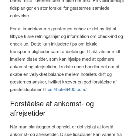
deres rejse i overensstemmelse hermed. En veltilrettelagt
tidsplan gør en stor forskel for gæsternes samlede
oplevelse.
For at imødekomme gæsternes behov er det nyttigt at
tilbyde klare retningslinjer og information om check-ind og
check-ud. Dette kan inkludere tips om lokale
transportmuligheder samt anbefalinger til aktiviteter midt
imellem disse tider, som kan hjælpe med at optimere
ankomst og afrejsetider. I sidste ende handler det om at
skabe en vellykket balance mellem hotellets drift og
gæsternes ønsker, hvilket kræver en god forståelse af
gæstetidsplaner
https://hotel6400.com/
.
Forståelse af ankomst- og
afrejsetider
Når man planlægger et ophold, er det vigtigt at forstå
ankomst- og afrejsetider. Disse tidsplaner kan variere fra