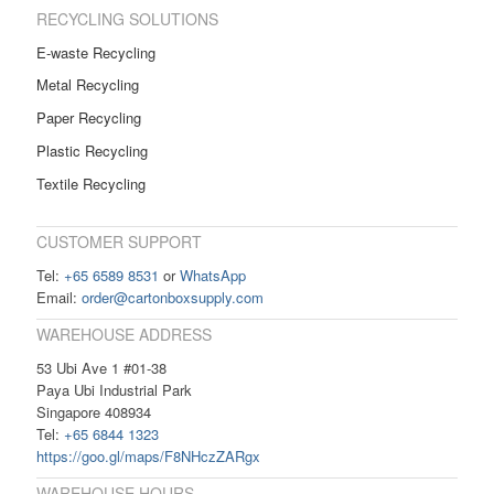
RECYCLING SOLUTIONS
E-waste Recycling
Metal Recycling
Paper Recycling
Plastic Recycling
Textile Recycling
CUSTOMER SUPPORT
Tel:
+65 6589 8531
or
WhatsApp
Email:
order@cartonboxsupply.com
WAREHOUSE ADDRESS
53 Ubi Ave 1 #01-38
Paya Ubi Industrial Park
Singapore 408934
Tel:
+65 6844 1323
https://goo.gl/maps/F8NHczZARgx
WAREHOUSE HOURS