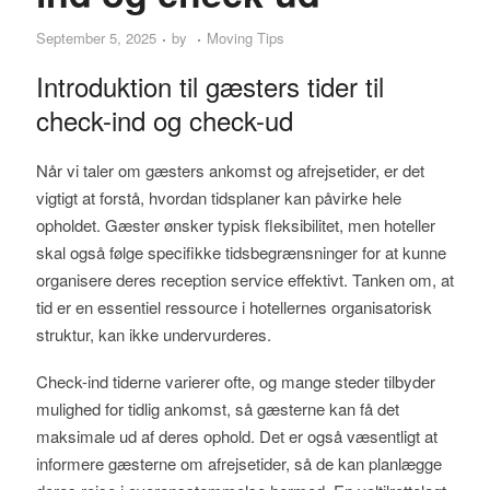
September 5, 2025
by
Moving Tips
Introduktion til gæsters tider til
check-ind og check-ud
Når vi taler om gæsters ankomst og afrejsetider, er det
vigtigt at forstå, hvordan tidsplaner kan påvirke hele
opholdet. Gæster ønsker typisk fleksibilitet, men hoteller
skal også følge specifikke tidsbegrænsninger for at kunne
organisere deres reception service effektivt. Tanken om, at
tid er en essentiel ressource i hotellernes organisatorisk
struktur, kan ikke undervurderes.
Check-ind tiderne varierer ofte, og mange steder tilbyder
mulighed for tidlig ankomst, så gæsterne kan få det
maksimale ud af deres ophold. Det er også væsentligt at
informere gæsterne om afrejsetider, så de kan planlægge