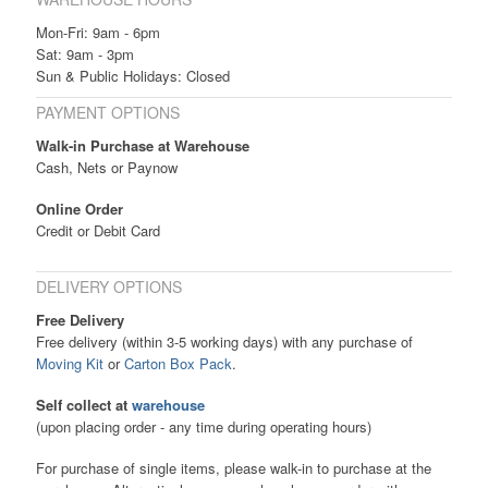
Mon-Fri: 9am - 6pm
Sat: 9am - 3pm
Sun & Public Holidays: Closed
PAYMENT OPTIONS
Walk-in Purchase at Warehouse
Cash, Nets or Paynow
Online Order
Credit or Debit Card
DELIVERY OPTIONS
Free Delivery
Free delivery (within 3-5 working days) with any purchase of
Moving Kit
or
Carton Box Pack
.
Self collect at
warehouse
(upon placing order - any time during operating hours)
For purchase of single items, please walk-in to purchase at the