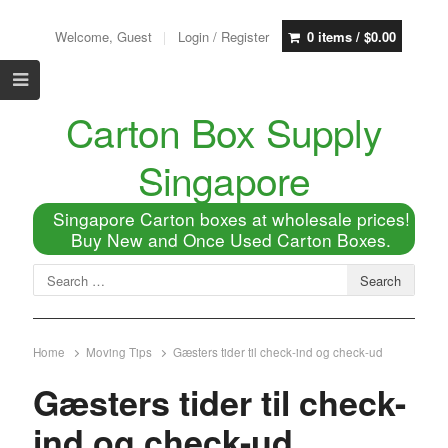
Welcome, Guest
Login / Register
0 items /
$
0.00
Carton Box Supply
Singapore
Singapore Carton boxes at wholesale prices!
Buy New and Once Used Carton Boxes.
Home
Moving Tips
Gæsters tider til check-ind og check-ud
Gæsters tider til check-
ind og check-ud