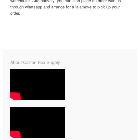
warehouse. Alternatively, you can also place an order with us
through whatsapp and arrange for a lalamove to pick up your
order.
About Carton Box Supply