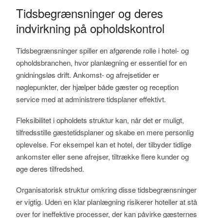
Tidsbegrænsninger og deres
indvirkning på opholdskontrol
Tidsbegrænsninger spiller en afgørende rolle i hotel- og
opholdsbranchen, hvor planlægning er essentiel for en
gnidningsløs drift. Ankomst- og afrejsetider er
nøglepunkter, der hjælper både gæster og reception
service med at administrere tidsplaner effektivt.
Fleksibilitet i opholdets struktur kan, når det er muligt,
tilfredsstille gæstetidsplaner og skabe en mere personlig
oplevelse. For eksempel kan et hotel, der tilbyder tidlige
ankomster eller sene afrejser, tiltrække flere kunder og
øge deres tilfredshed.
Organisatorisk struktur omkring disse tidsbegrænsninger
er vigtig. Uden en klar planlægning risikerer hoteller at stå
over for ineffektive processer, der kan påvirke gæsternes