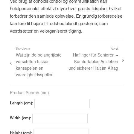
Ved brug af opholdskontrol og kommunikation kan
hotelpersonalet effektivt styre hver gæsts tidsplan, hvilket
forbedrer den samlede oplevelse. En grundig forberedelse
kan føre til højere tilfredshed blandt gæsterne, som
værdsætter en velorganiseret tilgang.
Previous
Next
Wat zijn de belangrijkste
Haflinger für Senioren –
verschillen tussen
Komfortables Anziehen
kansspelen en
und sicherer Halt im Alltag
vaardigheidsspellen
Product Search (cm)
Length (cm):
Width (cm):
Height (cm):