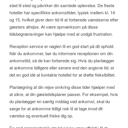
sted til sted og påvirker din samlede oplevelse. De fleste
hoteller har specifikke ankomsttider, typisk mellem kl. 14
og 15, hvilket giver dem tid til at forberede værelserne efter
gæsters afrejse. At være opmærksom på disse
tidsbegrænsninger kan hjælpe med at undgå frustration.
Reception service er nøglen til en god start på dit ophold.
Når du ankommer, bør du informere receptionen om din
ankomsttid, så de kan forberede sig. Hvis du planlægger
at ankomme tidligere eller senere end den angivne tid, er
det en god idé at kontakte hotellet for at drøfte fleksibilitet.
Planlægning af din rejse omkring disse tider hjælper med
at sikre, at din gæstetidsplaner passer. For eksempel, hvis
du planlægger en særlig middag ved ankomst, skal du
sørge for at ankomme tidligt nok til at tage imod dit
værelse og eventuelt friske dig op.
En god organisatorisk struktur kan være effektiv til at