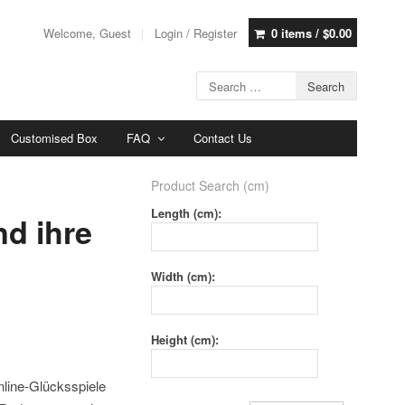
Welcome, Guest
Login / Register
0 items /
$
0.00
Customised Box
FAQ
Contact Us
Product Search (cm)
Length (cm):
nd ihre
Width (cm):
Height (cm):
nline-Glücksspiele