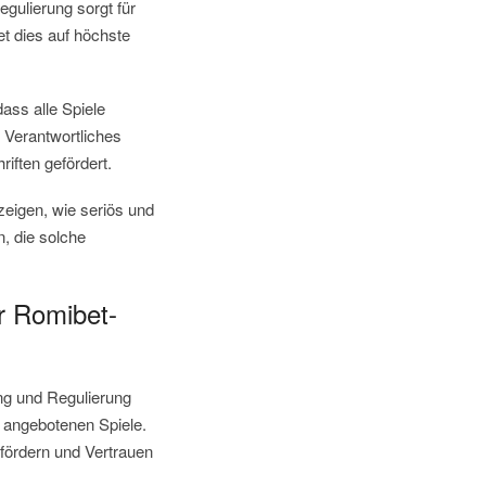
gulierung sorgt für
et dies auf höchste
dass alle Spiele
. Verantwortliches
iften gefördert.
zeigen, wie seriös und
n, die solche
r Romibet-
ung und Regulierung
r angebotenen Spiele.
 fördern und Vertrauen