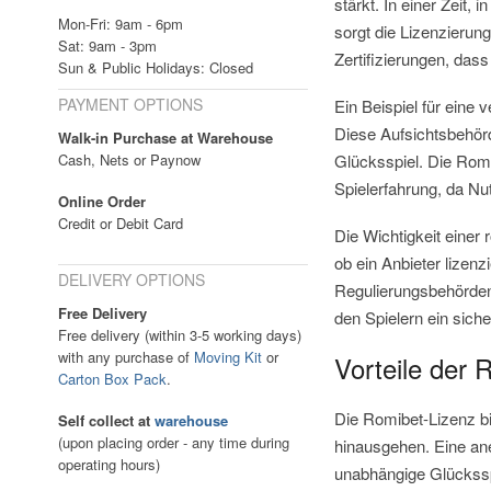
stärkt. In einer Zei
Mon-Fri: 9am - 6pm
sorgt die Lizenzierun
Sat: 9am - 3pm
Zertifizierungen, das
Sun & Public Holidays: Closed
PAYMENT OPTIONS
Ein Beispiel für eine
Diese Aufsichtsbehörd
Walk-in Purchase at Warehouse
Cash, Nets or Paynow
Glücksspiel. Die Romib
Spielerfahrung, da Nu
Online Order
Credit or Debit Card
Die Wichtigkeit einer 
ob ein Anbieter lizenz
DELIVERY OPTIONS
Regulierungsbehörden 
Free Delivery
den Spielern ein sich
Free delivery (within 3-5 working days)
with any purchase of
Moving Kit
or
Vorteile der 
Carton Box Pack
.
Die Romibet-Lizenz bi
Self collect at
warehouse
(upon placing order - any time during
hinausgehen. Eine ane
operating hours)
unabhängige Glücksspi