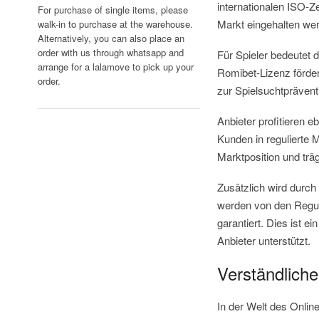
internationalen ISO-Z
For purchase of single items, please
Markt eingehalten we
walk-in to purchase at the warehouse.
Alternatively, you can also place an
order with us through whatsapp and
Für Spieler bedeutet 
arrange for a lalamove to pick up your
Romibet-Lizenz förde
order.
zur Spielsuchtprävent
Anbieter profitieren e
Kunden in regulierte 
Marktposition und trä
Zusätzlich wird durch
werden von den Reguli
garantiert. Dies ist e
Anbieter unterstützt.
Verständlich
In der Welt des Onlin