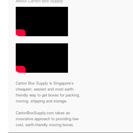
About Carton Box Supply
Carton Box Supply is Singapore’s
cheapest, easiest and most earth-
friendly way to get boxes for packing,
moving, shipping and storage.
CartonBoxSupply.com takes an
innovative approach to providing low-
cost, earth-friendly moving boxes.