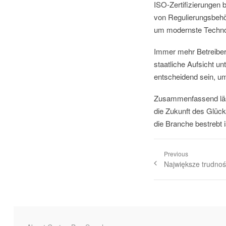
ISO-Zertifizierungen 
von Regulierungsbehör
um modernste Technol
Immer mehr Betreiber
staatliche Aufsicht u
entscheidend sein, u
Zusammenfassend lässt
die Zukunft des Glück
die Branche bestrebt i
Previous
Największe trudnoś