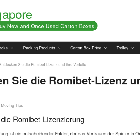
gapore
 Buy New and Once Used Carton Boxes.
acks
Packing Products
Carton Box Price
Trolley
Entdecken Sie die Romibet-Lizenz und ihre Vorteile
n Sie die Romibet-Lizenz u
Moving Tips
 die Romibet-Lizenzierung
ung ist ein entscheidender Faktor, der das Vertrauen der Spieler in O