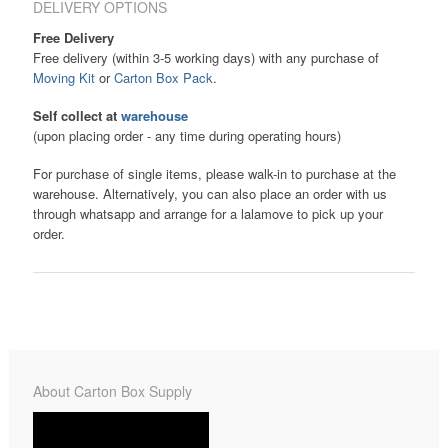
DELIVERY OPTIONS
Free Delivery
Free delivery (within 3-5 working days) with any purchase of
Moving Kit
or
Carton Box Pack
.
Self collect at
warehouse
(upon placing order - any time during operating hours)
For purchase of single items, please walk-in to purchase at the
warehouse. Alternatively, you can also place an order with us
through whatsapp and arrange for a lalamove to pick up your
order.
About Carton Box Supply