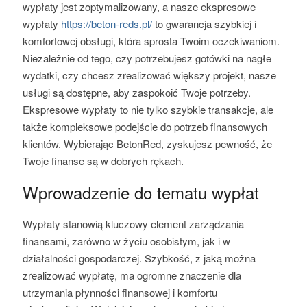
wypłaty jest zoptymalizowany, a nasze ekspresowe
wypłaty
https://beton-reds.pl/
to gwarancja szybkiej i
komfortowej obsługi, która sprosta Twoim oczekiwaniom.
Niezależnie od tego, czy potrzebujesz gotówki na nagłe
wydatki, czy chcesz zrealizować większy projekt, nasze
usługi są dostępne, aby zaspokoić Twoje potrzeby.
Ekspresowe wypłaty to nie tylko szybkie transakcje, ale
także kompleksowe podejście do potrzeb finansowych
klientów. Wybierając BetonRed, zyskujesz pewność, że
Twoje finanse są w dobrych rękach.
Wprowadzenie do tematu wypłat
Wypłaty stanowią kluczowy element zarządzania
finansami, zarówno w życiu osobistym, jak i w
działalności gospodarczej. Szybkość, z jaką można
zrealizować wypłatę, ma ogromne znaczenie dla
utrzymania płynności finansowej i komfortu