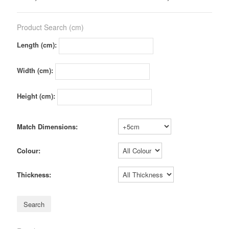
Product Search (cm)
Length (cm):
Width (cm):
Height (cm):
Match Dimensions:
Colour:
Thickness: