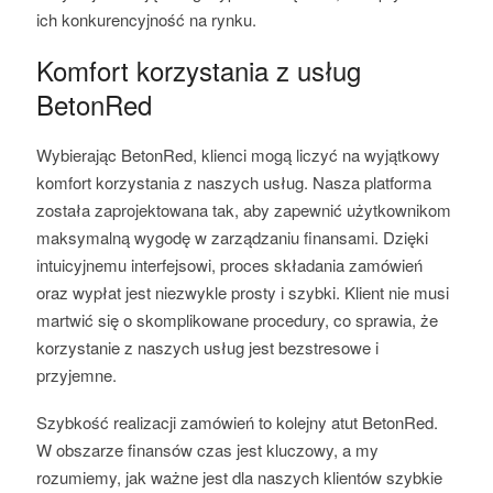
ich konkurencyjność na rynku.
Komfort korzystania z usług
BetonRed
Wybierając BetonRed, klienci mogą liczyć na wyjątkowy
komfort korzystania z naszych usług. Nasza platforma
została zaprojektowana tak, aby zapewnić użytkownikom
maksymalną wygodę w zarządzaniu finansami. Dzięki
intuicyjnemu interfejsowi, proces składania zamówień
oraz wypłat jest niezwykle prosty i szybki. Klient nie musi
martwić się o skomplikowane procedury, co sprawia, że
korzystanie z naszych usług jest bezstresowe i
przyjemne.
Szybkość realizacji zamówień to kolejny atut BetonRed.
W obszarze finansów czas jest kluczowy, a my
rozumiemy, jak ważne jest dla naszych klientów szybkie