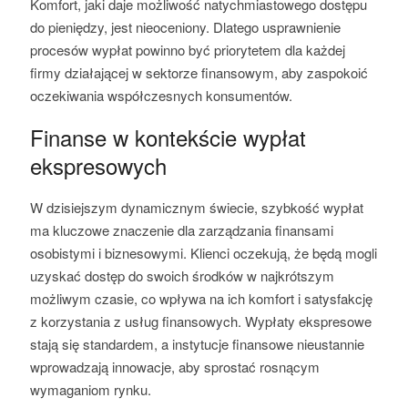
Komfort, jaki daje możliwość natychmiastowego dostępu
do pieniędzy, jest nieoceniony. Dlatego usprawnienie
procesów wypłat powinno być priorytetem dla każdej
firmy działającej w sektorze finansowym, aby zaspokoić
oczekiwania współczesnych konsumentów.
Finanse w kontekście wypłat
ekspresowych
W dzisiejszym dynamicznym świecie, szybkość wypłat
ma kluczowe znaczenie dla zarządzania finansami
osobistymi i biznesowymi. Klienci oczekują, że będą mogli
uzyskać dostęp do swoich środków w najkrótszym
możliwym czasie, co wpływa na ich komfort i satysfakcję
z korzystania z usług finansowych. Wypłaty ekspresowe
stają się standardem, a instytucje finansowe nieustannie
wprowadzają innowacje, aby sprostać rosnącym
wymaganiom rynku.