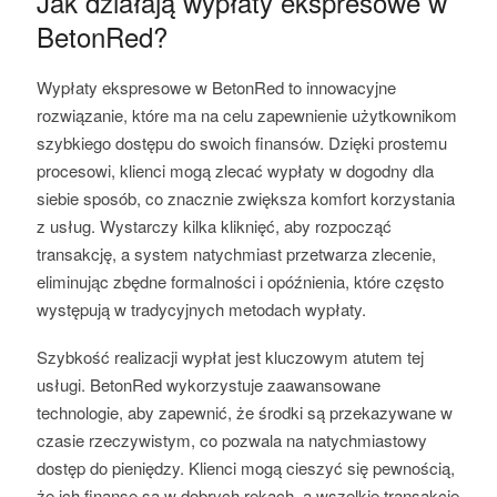
Jak działają wypłaty ekspresowe w
BetonRed?
Wypłaty ekspresowe w BetonRed to innowacyjne
rozwiązanie, które ma na celu zapewnienie użytkownikom
szybkiego dostępu do swoich finansów. Dzięki prostemu
procesowi, klienci mogą zlecać wypłaty w dogodny dla
siebie sposób, co znacznie zwiększa komfort korzystania
z usług. Wystarczy kilka kliknięć, aby rozpocząć
transakcję, a system natychmiast przetwarza zlecenie,
eliminując zbędne formalności i opóźnienia, które często
występują w tradycyjnych metodach wypłaty.
Szybkość realizacji wypłat jest kluczowym atutem tej
usługi. BetonRed wykorzystuje zaawansowane
technologie, aby zapewnić, że środki są przekazywane w
czasie rzeczywistym, co pozwala na natychmiastowy
dostęp do pieniędzy. Klienci mogą cieszyć się pewnością,
że ich finanse są w dobrych rękach, a wszelkie transakcje