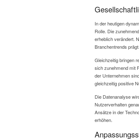
Gesellschaftl
In der heutigen dynam
Rolle. Die zunehmende
erheblich verändert. 
Branchentrends prägt
Gleichzeitig bringen 
sich zunehmend mit F
der Unternehmen sind
gleichzeitig positive
Die Datenanalyse wi
Nutzerverhalten gena
Ansätze in der Techno
erhöhen.
Anpassungsst