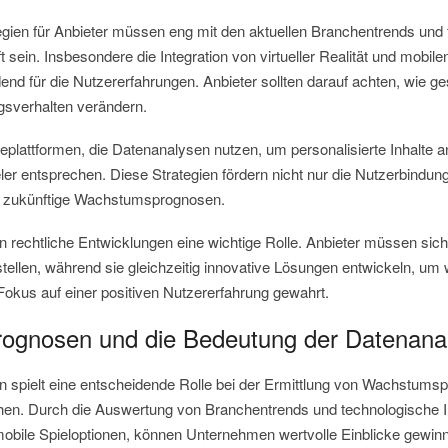
gien für Anbieter müssen eng mit den aktuellen Branchentrends und
 sein. Insbesondere die Integration von virtueller Realität und mobile
d für die Nutzererfahrungen. Anbieter sollten darauf achten, wie ges
gsverhalten verändern.
leplattformen, die Datenanalysen nutzen, um personalisierte Inhalte a
ler entsprechen. Diese Strategien fördern nicht nur die Nutzerbindung
für zukünftige Wachstumsprognosen.
n rechtliche Entwicklungen eine wichtige Rolle. Anbieter müssen si
ellen, während sie gleichzeitig innovative Lösungen entwickeln, um
 Fokus auf einer positiven Nutzererfahrung gewahrt.
ognosen und die Bedeutung der Datenana
n spielt eine entscheidende Rolle bei der Ermittlung von Wachstums
en. Durch die Auswertung von Branchentrends und technologische I
d mobile Spieloptionen, können Unternehmen wertvolle Einblicke gewin