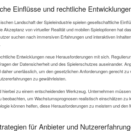
iche Einflüsse und rechtliche Entwicklunge
ischen Landschaft der Spieleindustrie spielen gesellschaftliche Einfl
 Akzeptanz von virtueller Realität und mobilen Spieloptionen hat da
Nutzer suchen nach immersiven Erfahrungen und interaktiven Inhalten
.
rechtliche Entwicklungen neue Herausforderungen mit sich. Regulier
ragen der Datensicherheit und des Spielerschutzes auseinander. An
 daher unerlässlich, um den gesetzlichen Anforderungen gerecht zu
 Nutzererfahrungen zu gewährleisten.
rd hierbei zu einem entscheidenden Werkzeug. Unternehmen müssen
u beobachten, um Wachstumsprognosen realistisch einschätzen zu k
logie können helfen, diese Herausforderungen zu meistern und den M
rategien für Anbieter und Nutzererfahrun