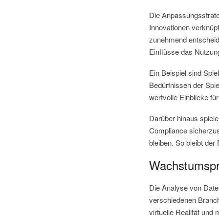
Die Anpassungsstrate
Innovationen verknüpft
zunehmend entscheiden
Einflüsse das Nutzun
Ein Beispiel sind Spie
Bedürfnissen der Spie
wertvolle Einblicke 
Darüber hinaus spiele
Compliance sicherzust
bleiben. So bleibt der
Wachstumspr
Die Analyse von Date
verschiedenen Branch
virtuelle Realität un