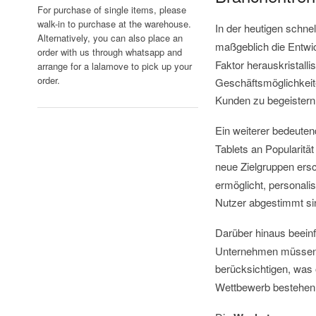
For purchase of single items, please
walk-in to purchase at the warehouse.
In der heutigen schne
Alternatively, you can also place an
maßgeblich die Entwi
order with us through whatsapp and
Faktor herauskristalli
arrange for a lalamove to pick up your
order.
Geschäftsmöglichkeit
Kunden zu begeistern 
Ein weiterer bedeute
Tablets an Popularitä
neue Zielgruppen ers
ermöglicht, personalis
Nutzer abgestimmt si
Darüber hinaus beein
Unternehmen müssen 
berücksichtigen, was 
Wettbewerb bestehen 