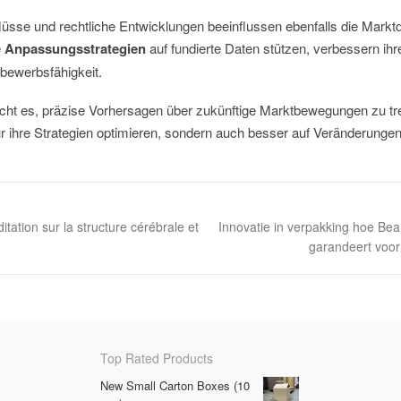
flüsse und rechtliche Entwicklungen beeinflussen ebenfalls die Mark
e
Anpassungsstrategien
auf fundierte Daten stützen, verbessern ih
bewerbsfähigkeit.
cht es, präzise Vorhersagen über zukünftige Marktbewegungen zu tr
 ihre Strategien optimieren, sondern auch besser auf Veränderungen
itation sur la structure cérébrale et
Innovatie in verpakking hoe Bea
garandeert voor
Top Rated Products
New Small Carton Boxes (10